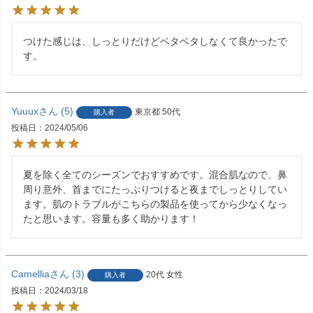
つけた感じは、しっとりだけどベタベタしなくて良かったで
す。
Yuuux
5
東京都
50代
購入者
投稿日
2024/05/06
夏を除く全てのシーズンでおすすめです。混合肌なので、鼻
周り意外、首までにたっぷりつけると夜までしっとりしてい
ます。肌のトラブルがこちらの製品を使ってから少なくなっ
たと思います。容量も多く助かります！
Camellia
3
20代
女性
購入者
投稿日
2024/03/18