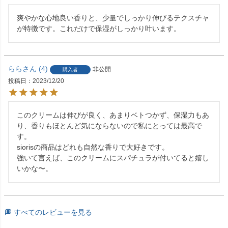
爽やかな心地良い香りと、少量でしっかり伸びるテクスチャ
が特徴です。これだけで保湿がしっかり叶います。
らら
4
非公開
購入者
投稿日
2023/12/20
このクリームは伸びが良く、あまりベトつかず、保湿力もあ
り、香りもほとんど気にならないので私にとっては最高で
す。

siorisの商品はどれも自然な香りで大好きです。

強いて言えば、このクリームにスパチュラが付いてると嬉し
すべてのレビューを見る