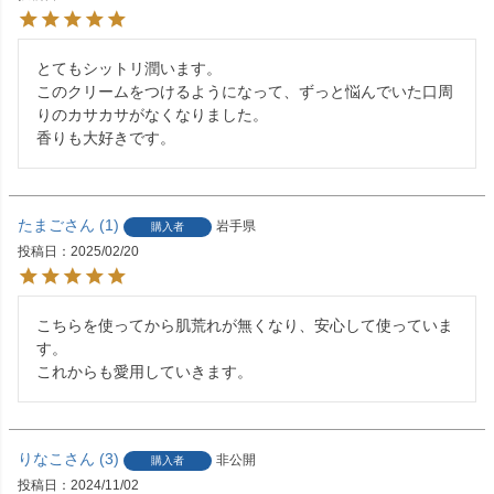
とてもシットリ潤います。

このクリームをつけるようになって、ずっと悩んでいた口周
りのカサカサがなくなりました。

香りも大好きです。
たまご
1
岩手県
購入者
投稿日
2025/02/20
こちらを使ってから肌荒れが無くなり、安心して使っていま
す。

これからも愛用していきます。
りなこ
3
非公開
購入者
投稿日
2024/11/02