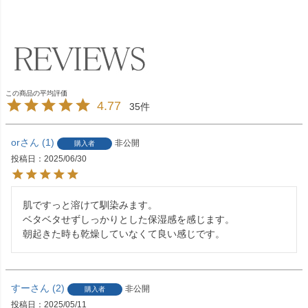
4.77
35
or
1
非公開
購入者
投稿日
2025/06/30
肌ですっと溶けて馴染みます。

ベタベタせずしっかりとした保湿感を感じます。

朝起きた時も乾燥していなくて良い感じです。
すー
2
非公開
購入者
投稿日
2025/05/11