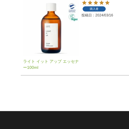
購入者
投稿日
2024/03/16
ライト イット アップ エッセナ
ー100ml