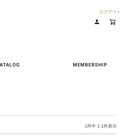
ログアウト
ATALOG
MEMBERSHIP
1
件中
1
-
1
件表示