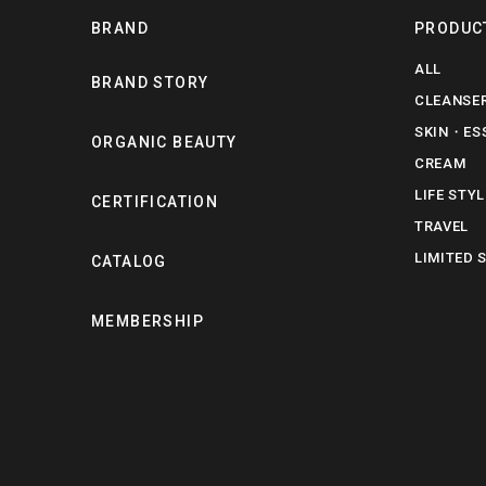
BRAND
PRODUC
ALL
BRAND STORY
CLEANSE
SKIN・ES
ORGANIC BEAUTY
CREAM
LIFE STYL
CERTIFICATION
TRAVEL
LIMITED 
CATALOG
MEMBERSHIP